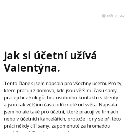
0
2564x
Jak si účetní užívá
Valentýna.
Tento článek jsem napsala pro všechny účetní. Pro ty,
které pracují z domova, kde jsou většinu času samy,
pracují bez kolegů, bez osobního kontaktu s klienty
a jsou tak většinu času odříznuté od světa. Napsala
jsem ho ale také pro účetní, které pracují ve firmách
nebo v účetních kancelářích, protože i ony se při této
práci někdy cítí samy, zapomenuté za hromadou