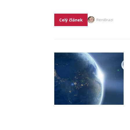
Celý článek
ReniBrazi