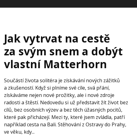
Jak vytrvat na cestě
za svým snem a dobýt
vlastní Matterhorn
Součástí života solitéra je získávání nových zážitků
a zkušeností. Když si plníme své cíle, svá přání,
získáváme nejen nové prožitky, ale i nové zdroje
radosti a štěstí. Nedovedu si už představit žít život bez
cílů, bez osobních výzev a bez těch úžasných pocitů,
které pak přicházejí. Mezi ty, které jsem zvládla, patří
například cesta na Bali. Stěhování z Ostravy do Prahy,
ve věku, kdy...