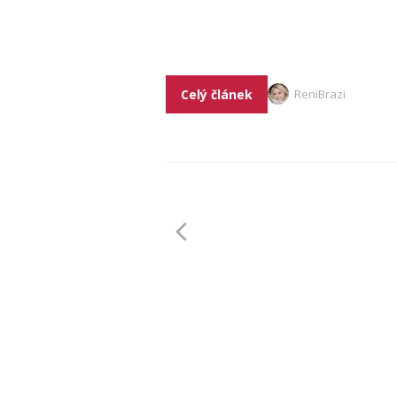
Celý článek
ReniBrazi