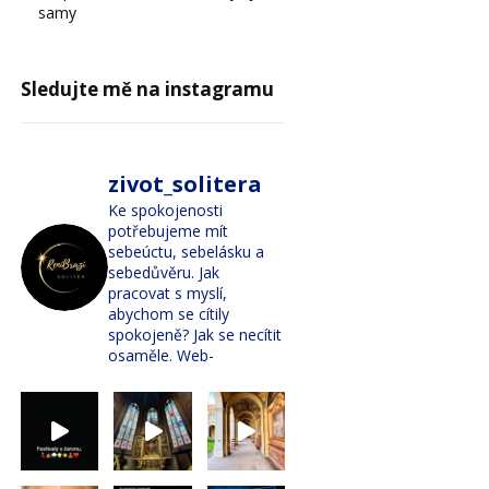
samy
Sledujte mě na instagramu
zivot_solitera
Ke spokojenosti
potřebujeme mít
sebeúctu, sebelásku a
sebedůvěru. Jak
pracovat s myslí,
abychom se cítily
spokojeně? Jak se necítit
osaměle. Web-