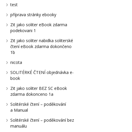
test
příprava stránky ebooky
Zit jako soliter eBook zdarma
podekovani 1
Zit jako soliter nabidka soliterské
čtení eBook zdarma dokončeno
1b
nicota
SOLITÉRKÉ ČTENÍ objednávka e-
book
Zit jako soliter BEZ SC eBook
zdarma dokonceno 1a
Solitérské čtení – poděkování
a Manual
Solitérské čtení – poděkování bez
manuálu