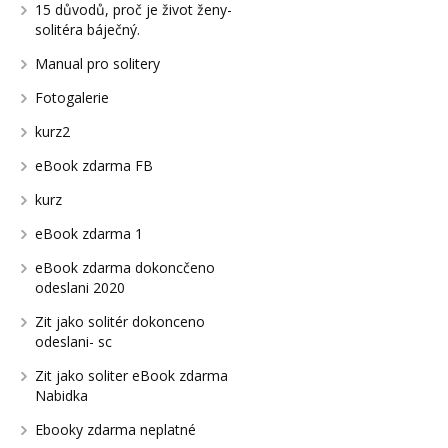
15 důvodů, proč je život ženy-
solitéra báječný.
Manual pro solitery
Fotogalerie
kurz2
eBook zdarma FB
kurz
eBook zdarma 1
eBook zdarma dokoncčeno
odeslani 2020
Zit jako solitér dokonceno
odeslani- sc
Zit jako soliter eBook zdarma
Nabidka
Ebooky zdarma neplatné