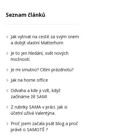
Seznam článků
Jak vytrvat na cestě za svým snem
a dobýt vlastní Matterhorn
Je to jen hledání, svět nových
možností.
Je mi smutno? Cítím prázdnotu?
Jak na home office
Odvaha a kde ji vzít, když
začínáme žít SAMI
Z rubriky SAMA v práci. Jak si
účetní užívá Valentýna.
Proč jsem začala psát blog a proč
právě o SAMOTĚ ?