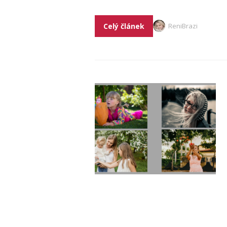
Celý článek
ReniBrazi