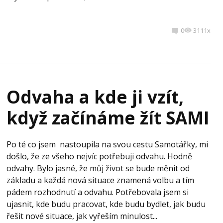
0
3111x
Odvaha a kde ji vzít,
když začínáme žít SAMI
Po té co jsem nastoupila na svou cestu Samotářky, mi
došlo, že ze všeho nejvíc potřebuji odvahu. Hodně
odvahy. Bylo jasné, že můj život se bude měnit od
základu a každá nová situace znamená volbu a tím
pádem rozhodnutí a odvahu. Potřebovala jsem si
ujasnit, kde budu pracovat, kde budu bydlet, jak budu
řešit nové situace, jak vyřeším minulost...