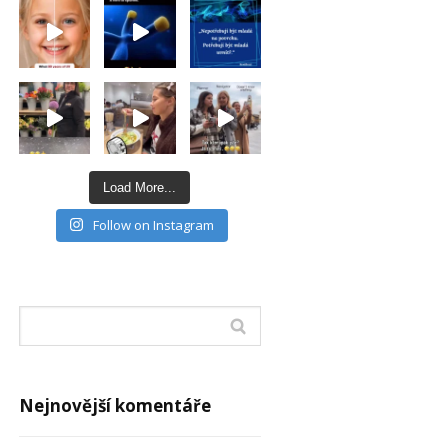
Load More...
Follow on Instagram
Nejnovější komentáře