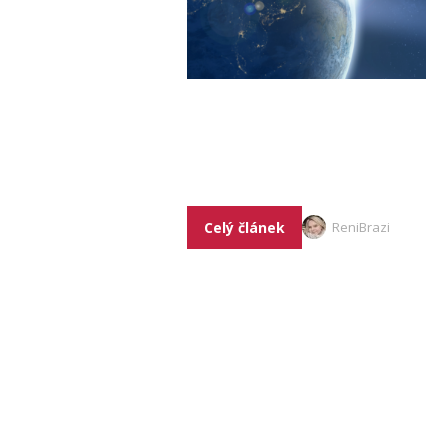
Celý článek
ReniBrazi