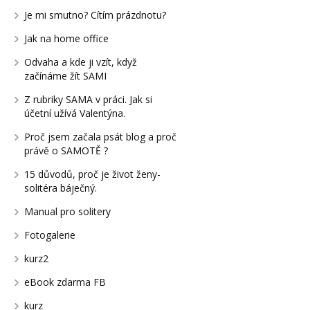
Je mi smutno? Cítím prázdnotu?
Jak na home office
Odvaha a kde ji vzít, když
začínáme žít SAMI
Z rubriky SAMA v práci. Jak si
účetní užívá Valentýna.
Proč jsem začala psát blog a proč
právě o SAMOTĚ ?
15 důvodů, proč je život ženy-
solitéra báječný.
Manual pro solitery
Fotogalerie
kurz2
eBook zdarma FB
kurz