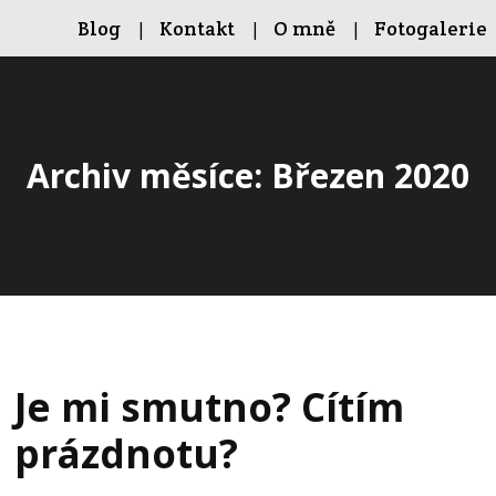
Blog
Kontakt
O mně
Fotogalerie
Archiv měsíce: Březen 2020
Je mi smutno? Cítím
prázdnotu?