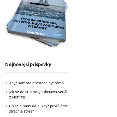
Nejnovější příspěvky
Když samota přestane být téma
Jak se dožít stovky. Okinawa-seriál
z Netflixu.
Co se s námi děje, když prožíváme
strach a stres?