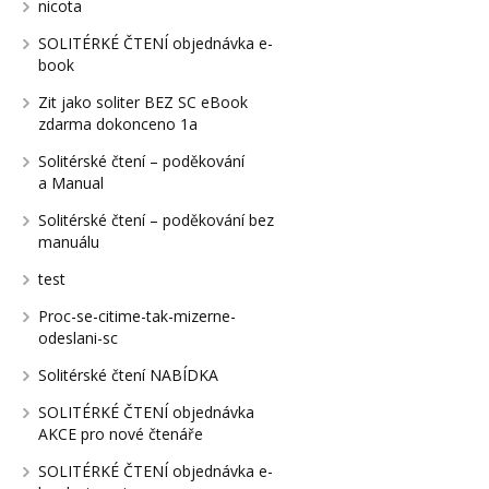
nicota
SOLITÉRKÉ ČTENÍ objednávka e-
book
Zit jako soliter BEZ SC eBook
zdarma dokonceno 1a
Solitérské čtení – poděkování
a Manual
Solitérské čtení – poděkování bez
manuálu
test
Proc-se-citime-tak-mizerne-
odeslani-sc
Solitérské čtení NABÍDKA
SOLITÉRKÉ ČTENÍ objednávka
AKCE pro nové čtenáře
SOLITÉRKÉ ČTENÍ objednávka e-