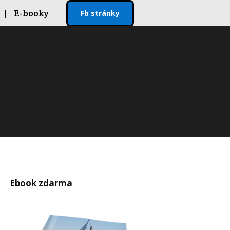
E-booky
Fb stránky
Ebook zdarma