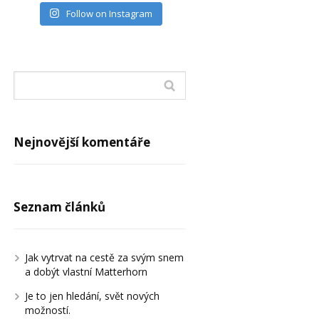
Follow on Instagram
Nejnovější komentáře
Seznam článků
Jak vytrvat na cestě za svým snem
a dobýt vlastní Matterhorn
Je to jen hledání, svět nových
možností.