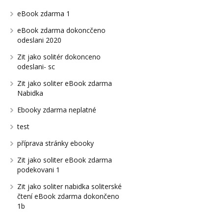
eBook zdarma 1
eBook zdarma dokoncčeno
odeslani 2020
Zit jako solitér dokonceno
odeslani- sc
Zit jako soliter eBook zdarma
Nabidka
Ebooky zdarma neplatné
test
příprava stránky ebooky
Zit jako soliter eBook zdarma
podekovani 1
Zit jako soliter nabidka soliterské
čtení eBook zdarma dokončeno
1b