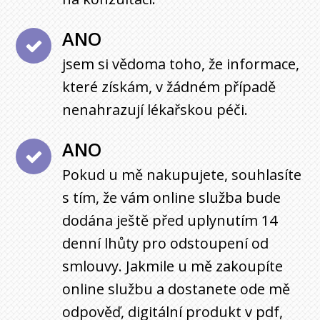
ANO
jsem si vědoma toho, že informace,
které získám, v žádném případě
nenahrazují lékařskou péči.
ANO
Pokud u mě nakupujete, souhlasíte
s tím, že vám online služba bude
dodána ještě před uplynutím 14
denní lhůty pro odstoupení od
smlouvy. Jakmile u mě zakoupíte
online službu a dostanete ode mě
odpověď, digitální produkt v pdf,