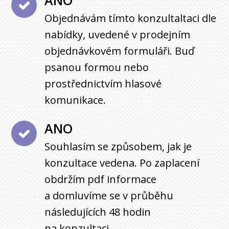
ANO
Objednávám tímto konzultaltaci dle
nabídky, uvedené v prodejním
objednávkovém formuláři. Buď
psanou formou nebo
prostřednictvím hlasové
komunikace.
ANO
Souhlasím se způsobem, jak je
konzultace vedena. Po zaplacení
obdržím pdf informace
a domluvíme se v průběhu
následujících 48 hodin
na konzultaci.