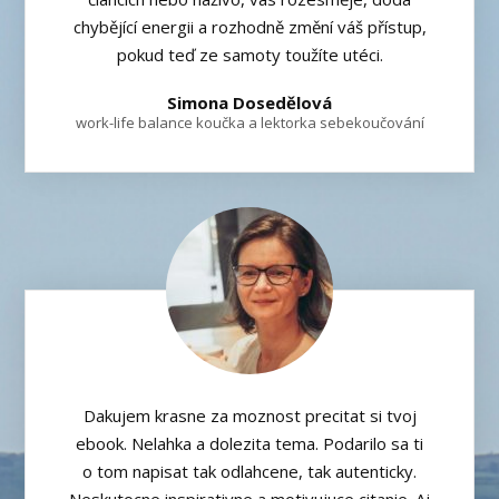
chybějící energii a rozhodně změní váš přístup,
pokud teď ze samoty toužíte utéci.
Simona Dosedělová
work-life balance koučka a lektorka sebekoučování
Dakujem krasne za moznost precitat si tvoj
ebook. Nelahka a dolezita tema. Podarilo sa ti
o tom napisat tak odlahcene, tak autenticky.