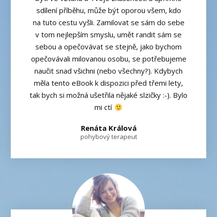
sdílení příběhu, může být oporou všem, kdo
na tuto cestu vyšli. Zamilovat se sám do sebe
v tom nejlepším smyslu, umět randit sám se
sebou a opečovávat se stejně, jako bychom
opečovávali milovanou osobu, se potřebujeme
naučit snad všichni (nebo všechny?). Kdybych
měla tento eBook k dispozici před třemi lety,
tak bych si možná ušetřila nějaké slzičky :-). Bylo
mi ctí
Renáta Králová
pohybový terapeut