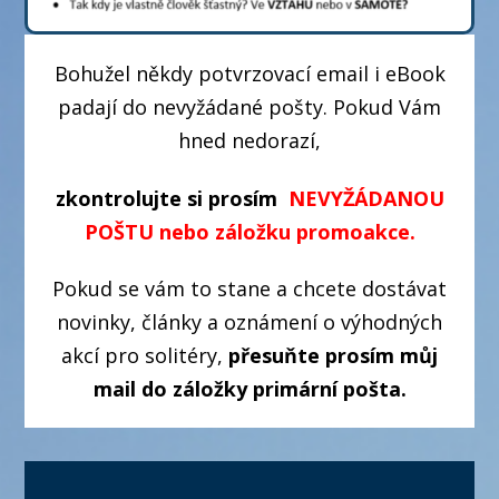
Bohužel někdy potvrzovací email i eBook
padají do nevyžádané pošty. Pokud Vám
hned nedorazí,
zkontrolujte si prosím
NEVYŽÁDANOU
POŠTU nebo záložku promoakce.
Pokud se vám to stane a chcete dostávat
novinky, články a oznámení o výhodných
akcí pro solitéry,
přesuňte prosím můj
mail do záložky primární pošta.