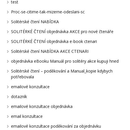
test
Proc-se-citime-tak-mizerne-odeslani-sc
Solitérské čtení NABÍDKA
SOLITÉRKÉ ČTENÍ objednávka AKCE pro nové čtenáře
SOLITÉRKÉ ČTENÍ objednávka e-book ctenari
Solitérské čtení NABÍDKA AKCE CTENARI
objednávka eBooku Manuál pro solitéry akce kupuji hned
Solitérské čtení – poděkování a Manual_kopie kdybych
potřebovala
emailové konzultace
dotazník
emailové konzultace objednávka
email konzultace
emailové konzultace poděkování za objednávku