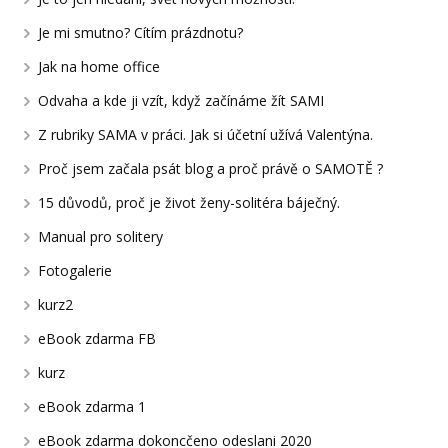
Je mi smutno? Cítím prázdnotu?
Jak na home office
Odvaha a kde ji vzít, když začínáme žít SAMI
Z rubriky SAMA v práci. Jak si účetní užívá Valentýna.
Proč jsem začala psát blog a proč právě o SAMOTĚ ?
15 důvodů, proč je život ženy-solitéra báječný.
Manual pro solitery
Fotogalerie
kurz2
eBook zdarma FB
kurz
eBook zdarma 1
eBook zdarma dokoncčeno odeslani 2020