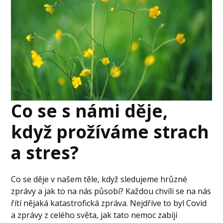
Co se s námi děje,
když prožíváme strach
a stres?
Co se děje v našem těle, když sledujeme hrůzné
zprávy a jak to na nás působí? Každou chvíli se na nás
řítí nějaká katastrofická zpráva. Nejdříve to byl Covid
a zprávy z celého světa, jak tato nemoc zabíjí