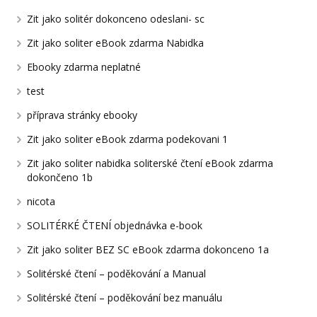
Zit jako solitér dokonceno odeslani- sc
Zit jako soliter eBook zdarma Nabidka
Ebooky zdarma neplatné
test
příprava stránky ebooky
Zit jako soliter eBook zdarma podekovani 1
Zit jako soliter nabidka soliterské čtení eBook zdarma
dokončeno 1b
nicota
SOLITÉRKÉ ČTENÍ objednávka e-book
Zit jako soliter BEZ SC eBook zdarma dokonceno 1a
Solitérské čtení – poděkování a Manual
Solitérské čtení – poděkování bez manuálu