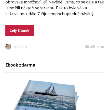
obrovské množství lidí. Nevěděli jsme, co se děje a tak
jsme žili někteří ve strachu. Pak to byla válka
s Ukrajinou, dále 7. října nepochopitelně násilný...
Celý článek
ReniBrazi
0
3478x
Ebook zdarma