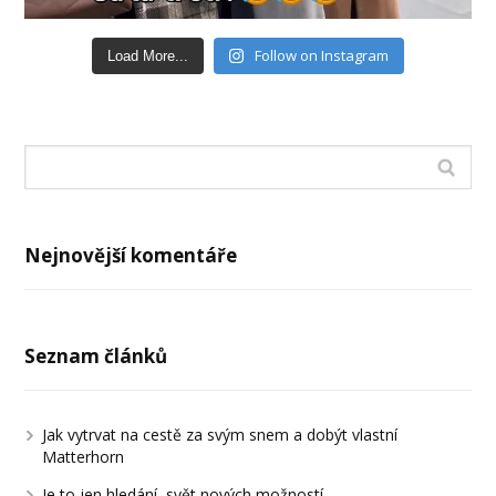
Follow on Instagram
Load More...
Nejnovější komentáře
Seznam článků
Jak vytrvat na cestě za svým snem a dobýt vlastní
Matterhorn
Je to jen hledání, svět nových možností.